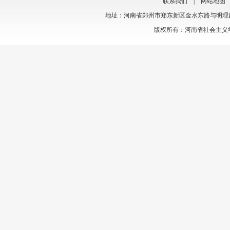
联系我们
|
网站地图
地址：河南省郑州市郑东新区金水东路与明理路交叉口
版权所有：河南省社会主义