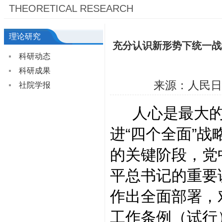
THEORETICAL RESEARCH
理论研究
充分认识新形势下统一战
科研动态
科研成果
来源：人民日
社院学报
人心是最大的
进“四个全面”战
的关键阶段，党
平总书记的重要
作出全面部署，
工作条例（试行